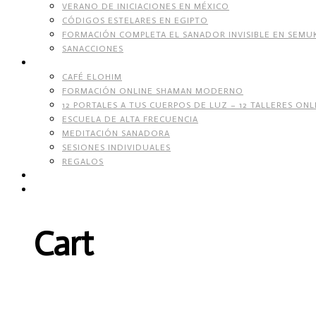
VERANO DE INICIACIONES EN MÉXICO
CÓDIGOS ESTELARES EN EGIPTO
FORMACIÓN COMPLETA EL SANADOR INVISIBLE EN SEMU
SANACCIONES
SERVICIOS
CAFÉ ELOHIM
FORMACIÓN ONLINE SHAMAN MODERNO
12 PORTALES A TUS CUERPOS DE LUZ – 12 TALLERES ONL
ESCUELA DE ALTA FRECUENCIA
MEDITACIÓN SANADORA
SESIONES INDIVIDUALES
REGALOS
TIENDA DE CORAZÓN
Cart