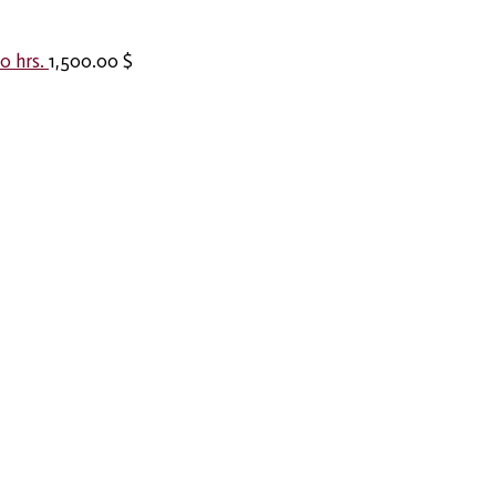
0 hrs.
1,500.00
$