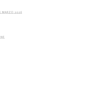
K MARZO 2026
INE