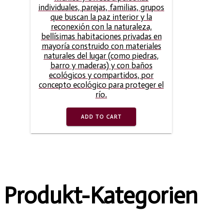
individuales, parejas, familias, grupos
que buscan la paz interior y la
reconexión con la naturaleza,
bellísimas habitaciones privadas en
mayoría construido con materiales
naturales del lugar (como piedras,
barro y maderas) y con baños
ecológicos y compartidos, por
concepto ecológico para proteger el
río.
ADD TO CART
Produkt-Kategorien