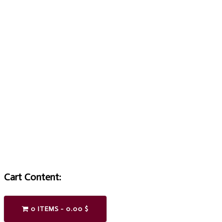
HOSPE
Cart Content:
0 ITEMS -
0.00
$