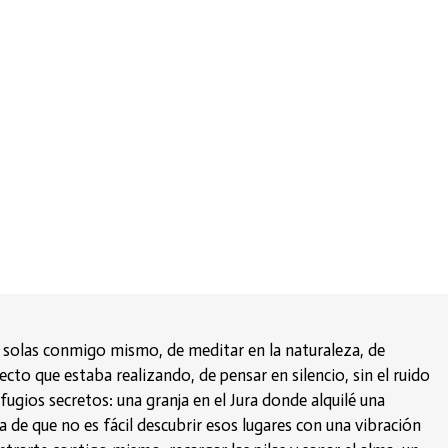
a solas conmigo mismo, de meditar en la naturaleza, de
cto que estaba realizando, de pensar en silencio, sin el ruido
fugios secretos: una granja en el Jura donde alquilé una
a de que no es fácil descubrir esos lugares con una vibración