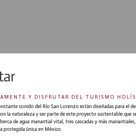
tar
AMENTE Y DISFRUTAR DEL TURISMO HOLÍS
nstante sonido del Río San Lorenzo están diseñadas para el de
con la naturaleza y ser parte de este proyecto sustentable que
 alberca de agua manantial vital, tres cascadas y más manantial
ra protegida única en México.