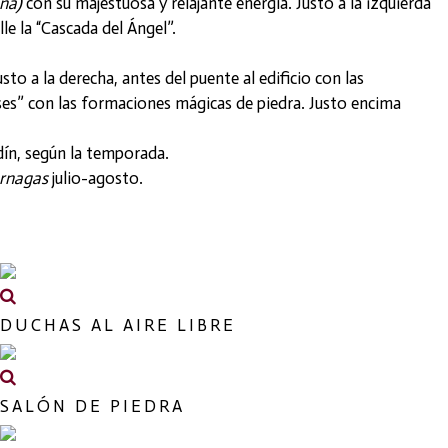
na)
con su majestuosa y relajante energía. Justo a la izquierda
le la “Cascada del Ángel”.
sto a la derecha, antes del puente al edificio con las
Dioses” con las formaciones mágicas de piedra. Justo encima
dín, según la temporada.
érnagas
julio-agosto.
DUCHAS AL AIRE LIBRE
SALÓN DE PIEDRA