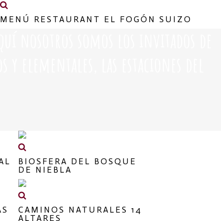
MENÚ RESTAURANT EL FOGÓN SUIZO
aquí nosotros somos los invitados de
s y elementales, las estaciones del
AL
BIOSFERA DEL BOSQUE
DE NIEBLA
AS
CAMINOS NATURALES 14
ALTARES