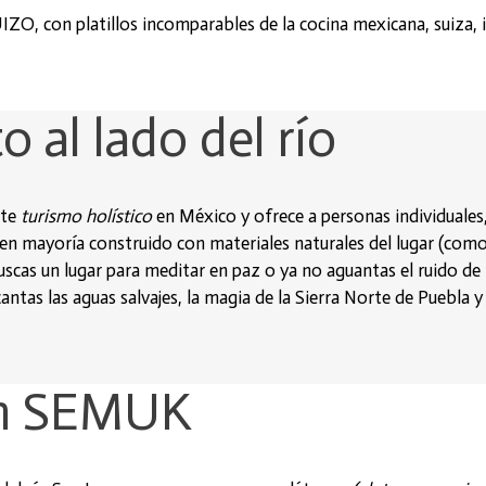
O, con platillos incomparables de la cocina mexicana, suiza, i
o al lado del río
nte
turismo holístico
en México y ofrece a personas individuales, 
en mayoría construido con materiales naturales del lugar (como
scas un lugar para meditar en paz o ya no aguantas el ruido de 
cantas las aguas salvajes, la magia de la Sierra Norte de Puebl
en SEMUK