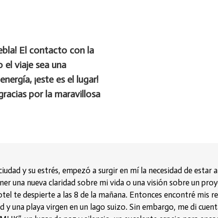
ebla! El contacto con la
 el viaje sea una
nergía, ¡este es el lugar!
gracias por la maravillosa
iudad y su estrés, empezó a surgir en mí la necesidad de estar 
ner una nueva claridad sobre mi vida o una visión sobre un proye
hotel te despierte a las 8 de la mañana. Entonces encontré mis re
ad y una playa virgen en un lago suizo. Sin embargo, me di cuent