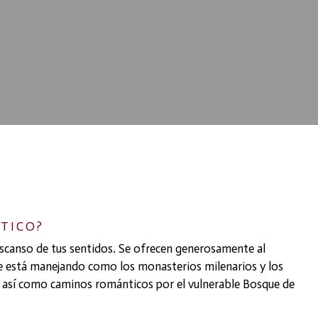
TICO?
scanso de tus sentidos. Se ofrecen generosamente al
 se está manejando como los monasterios milenarios y los
es, así como caminos románticos por el vulnerable Bosque de