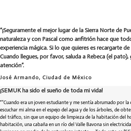
“¡Seguramente el mejor lugar de la Sierra Norte de Pu
naturaleza y con Pascal como anfitrión hace que todo
experiencia mágica. Si lo que quieres es recargarte de e
Cuando llegues, por favor, saluda a Rebeca (el pato), 
atención”.
José Armando, Ciudad de México
¡SEMUK ha sido el sueño de toda mi vida!
“”Cuando era un joven estudiante y me sentía abrumado por la c
escuchar mi alma en el espejo del agua y de los árboles, de obte
del tráfico, sin que un equipo de limpieza de la habitación del 
habitación, una cabaña en un río del Valle Bavona sin electricid