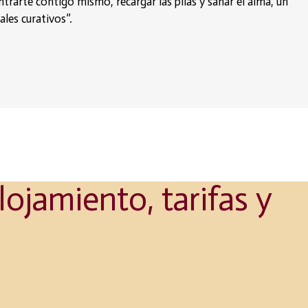
trarte contigo mismo, recargar las pilas y sanar el alma, un
les curativos”.
ojamiento, tarifas y