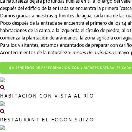
La naturaleza dejará profundas huellas en ti: a lo largo del va
después del edificio de la entrada se encuentra la primera “casc
Damos gracias a nuestras 4 fuentes de agua, cada una de las c
Poco después de la entrada se encuentra el primero de los 14 al
habitaciones de la cama, a la izquierda el círculo de piedra, al 
comienza la plantación de arándanos, la zona agrícola con agu
Para los visitantes, estamos encantados de preparar con cariño 
Acontecimientos de la naturaleza:
meses de arándanos
mayo-ju
2 SENDEROS DE PEREGRINACIÓN CON 7 ALTARES NATURALES CAD
HABITACIÓN CON VISTA AL RÍO
RESTAURANT EL FOGÓN SUIZO