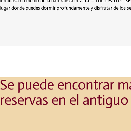
luminosa en medio de la naturaleza intacta. – Todo esto es “SEM
lugar donde puedes dormir profundamente y disfrutar de los serv
Escucha el río
Se puede encontrar má
reservas en el antigu