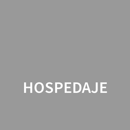
PASCAL K’IN GREUB
RECINTO NATURAL
EVENTOS
HOSPEDAJE