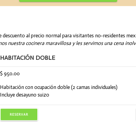
e descuento al precio normal para visitantes no-residentes mex
s nuestra cocinera maravillosa y les servimos una cena inolvid
HABITACIÓN DOBLE
$ 950.00
Habitación con ocupación doble (2 camas individuales)
Incluye desayuno suizo
RESERVAR