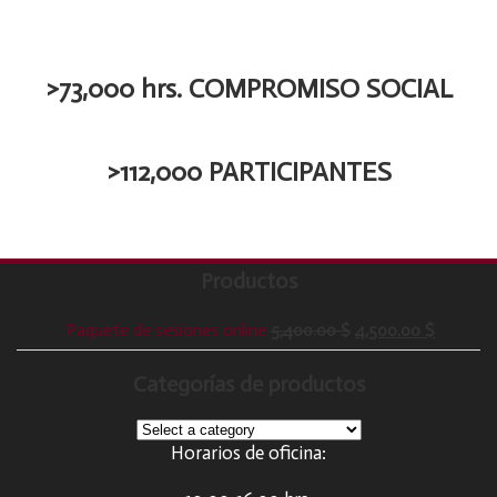
>73,000 hrs. COMPROMISO SOCIAL
>112,000 PARTICIPANTES
Productos
Paquete de sesiones online
5,400.00
$
4,500.00
$
Categorías de productos
Horarios de oficina: