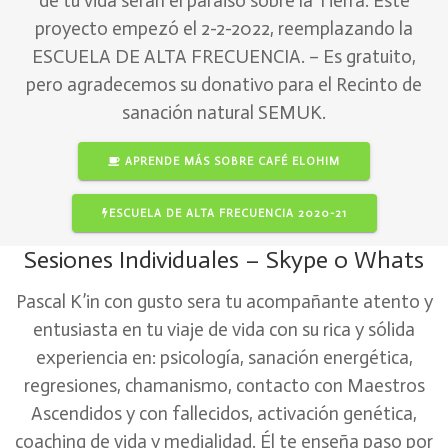
de tu vida serán el paraiso sobre la Tierra. Este
proyecto empezó el 2-2-2022, reemplazando la
ESCUELA DE ALTA FRECUENCIA. – Es gratuito,
pero agradecemos su donativo para el Recinto de
sanación natural SEMUK.
APRENDE MÁS SOBRE CAFÉ ELOHIM
ESCUELA DE ALTA FRECUENCIA 2020-21
Sesiones Individuales – Skype o Whats
Pascal K’in con gusto sera tu acompañante atento y
entusiasta en tu viaje de vida con su rica y sólida
experiencia en: psicología, sanación energética,
regresiones, chamanismo, contacto con Maestros
Ascendidos y con fallecidos, activación genética,
coaching de vida y medialidad. Él te enseña paso por