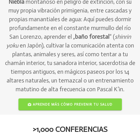
Niebla
montañoso en peligro de extinción, con su
muy propia vibración primigenia, entre cascadas y
propias manantiales de agua:
Aquí puedes dormir
profundamente en el constante murmullo del río
San Lorenzo, aprender el „
baño forestal
“ (
shinrin
yoku
en Japón), cultivar la comunicación atenta con
plantas, animales y seres, así como tentar a tu
chamán interior, tu sanadora interior, sacerdotisa de
tiempos antiguos, en mágicos paseos por los 14
altares naturales, un temazcal o un entrenamiento
matutino de alta frecuencia con Pascal K’in.
APRENDE MÁS CÓMO PREVENIR TU SALUD
>1,000 CONFERENCIAS