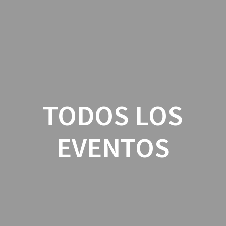
Skip
to
content
TODOS LOS
EVENTOS