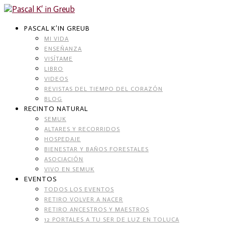
Skip
to
content
PASCAL K’IN GREUB
MI VIDA
ENSEÑANZA
VISÍTAME
LIBRO
VIDEOS
REVISTAS DEL TIEMPO DEL CORAZÓN
BLOG
RECINTO NATURAL
SEMUK
ALTARES Y RECORRIDOS
HOSPEDAJE
BIENESTAR Y BAÑOS FORESTALES
ASOCIACIÓN
VIVO EN SEMUK
EVENTOS
TODOS LOS EVENTOS
RETIRO VOLVER A NACER
RETIRO ANCESTROS Y MAESTROS
12 PORTALES A TU SER DE LUZ EN TOLUCA