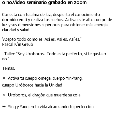
o no.Video seminario grabado en zoom
Conecta con tu alma de luz, despierta el conocimiento
dormido en ti y realiza tus sueños. Activa este alto cuerpo de
luz y sus dimensiones superiores para obtener más energía,
claridad y salud.
“Acepto todo como es. Así es. Así es. Así es.”
Pascal K’in Greub
Taller: “Soy Uroboros- Todo está perfecto, si te gusta o
no.”
Temas:
✴️ Activa tu cuerpo omega, cuerpo Yin-Yang,
cuerpo Uróboros hacia la Unidad
✴️ Uroboros, el dragón que muerde su cola
✴️ Ying y Yang en tu vida alcanzando tu perfección