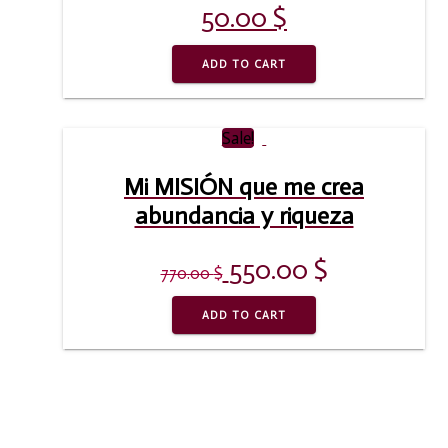
50.00
$
ADD TO CART
Sale!
Mi MISIÓN que me crea
abundancia y riqueza
550.00
$
770.00
$
ADD TO CART