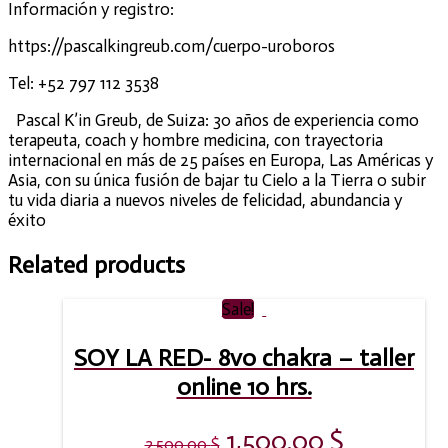
Información y registro:
https://pascalkingreub.com/cuerpo-uroboros
Tel: +52 797 112 3538
Pascal K’in Greub, de Suiza: 30 años de experiencia como
terapeuta, coach y hombre medicina, con trayectoria
internacional en más de 25 países en Europa, Las Américas y
Asia, con su única fusión de bajar tu Cielo a la Tierra o subir
tu vida diaria a nuevos niveles de felicidad, abundancia y
éxito
Related products
Sale!
SOY LA RED- 8vo chakra – taller
online 10 hrs.
1,500.00
$
2,500.00
$