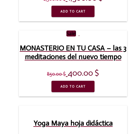
ADD TO CART
Sale!
MONASTERIO EN TU CASA – las 3
meditaciones del nuevo tiempo
400.00
$
850.00
$
ADD TO CART
Yoga Maya hoja didáctica