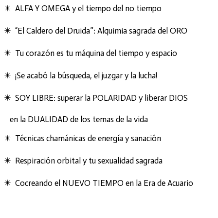
✴️ ALFA Y OMEGA y el tiempo del no tiempo
✴️ “El Caldero del Druida”: Alquimia sagrada del ORO
✴️ Tu corazón es tu máquina del tiempo y espacio
✴️ ¡Se acabó la búsqueda, el juzgar y la lucha!
✴️ SOY LIBRE: superar la POLARIDAD y liberar DIOS
en la DUALIDAD de los temas de la vida
✴️ Técnicas chamánicas de energía y sanación
✴️ Respiración orbital y tu sexualidad sagrada
✴️ Cocreando el NUEVO TIEMPO en la Era de Acuario