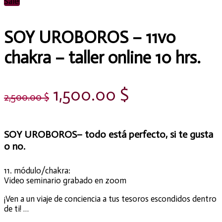
Sale!
SOY UROBOROS – 11vo
chakra – taller online 10 hrs.
1,500.00
$
2,500.00
$
SOY UROBOROS– todo está perfecto, si te gusta
o no.
11. módulo/chakra:
Video seminario grabado en zoom
¡Ven a un viaje de conciencia a tus tesoros escondidos dentro
de ti! …