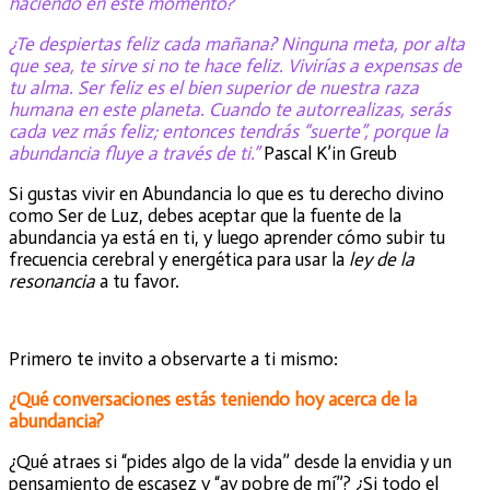
haciendo en este momento?
¿Te despiertas feliz cada mañana? Ninguna meta, por alta
que sea, te sirve si no te hace feliz. Vivirías a expensas de
tu alma. Ser feliz es el bien superior de nuestra raza
humana en este planeta. Cuando te autorrealizas, serás
cada vez más feliz; entonces tendrás “suerte”, porque la
abundancia fluye a través de ti.”
Pascal K’in Greub
Si gustas vivir en Abundancia lo que es tu derecho divino
como Ser de Luz, debes aceptar que la fuente de la
abundancia ya está en ti, y luego aprender cómo subir tu
frecuencia cerebral y energética para usar la
ley de la
resonancia
a tu favor.
Primero te invito a observarte a ti mismo:
¿Qué conversaciones estás teniendo hoy acerca de la
abundancia?
¿Qué atraes si “pides algo de la vida” desde la envidia y un
pensamiento de escasez y “ay pobre de mí”? ¿Si todo el