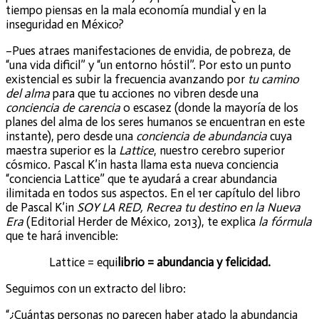
tiempo piensas en la mala economía mundial y en la
inseguridad en México?
–Pues atraes manifestaciones de envidia, de pobreza, de
“una vida dificil” y “un entorno hóstil”. Por esto un punto
existencial es subir la frecuencia avanzando por
tu camino
del alma
para que tu acciones no vibren desde una
conciencia de carencia
o escasez (donde la mayoría de los
planes del alma de los seres humanos se encuentran en este
instante), pero desde una
conciencia de abundancia
cuya
maestra superior es la
Lattice
, nuestro cerebro superior
cósmico. Pascal K’in hasta llama esta nueva conciencia
“conciencia Lattice” que te ayudará a crear abundancia
ilimitada en todos sus aspectos. En el 1er capítulo del libro
de Pascal K’in
SOY LA RED, Recrea tu destino en la Nueva
Era
(Editorial Herder de México, 2013), te explica
la fórmula
que te hará invencible:
Lattice = equi
librio = abundancia y felicidad.
Seguimos con un extracto del libro:
“¿Cuántas personas no parecen haber atado la abundancia