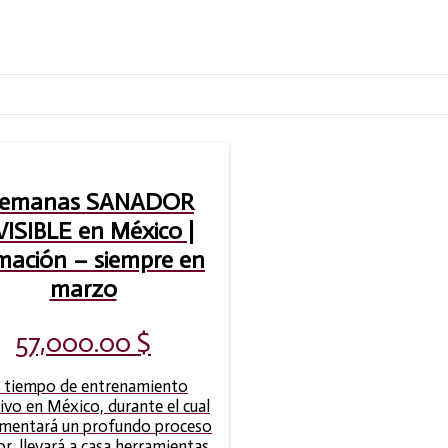
semanas SANADOR
VISIBLE en México |
mación – siempre en
marzo
57,000.00
$
 tiempo de entrenamiento
ivo en México, durante el cual
imentará un profundo proceso
or, llevará a casa herramientas