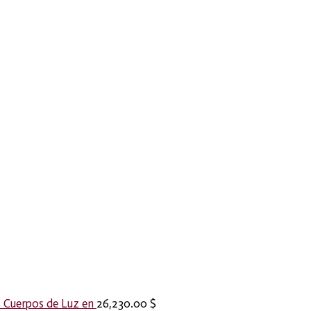
us Cuerpos de Luz en
26,230.00
$