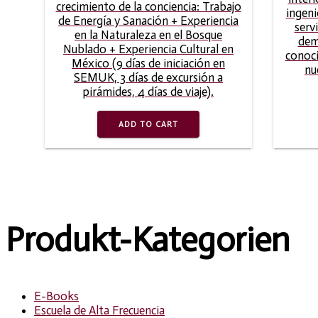
crecimiento de la conciencia: Trabajo
ingeni
de Energía y Sanación + Experiencia
servi
en la Naturaleza en el Bosque
dem
Nublado + Experiencia Cultural en
conoc
México (9 días de iniciación en
nu
SEMUK, 3 días de excursión a
pirámides, 4 días de viaje).
ADD TO CART
Produkt-Kategorien
E-Books
Escuela de Alta Frecuencia