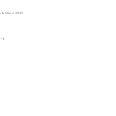
K MARZO 2026
INE