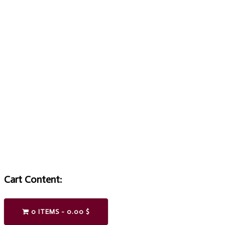
UN
Cart Content:
0 ITEMS -
0.00
$