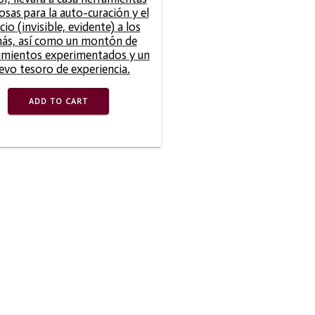
osas para la auto-curación y el
cio (invisible, evidente) a los
ás, así como un montón de
imientos experimentados y un
evo tesoro de experiencia.
ADD TO CART