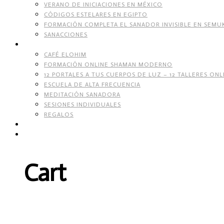
VERANO DE INICIACIONES EN MÉXICO
CÓDIGOS ESTELARES EN EGIPTO
FORMACIÓN COMPLETA EL SANADOR INVISIBLE EN SEMU
SANACCIONES
SERVICIOS
CAFÉ ELOHIM
FORMACIÓN ONLINE SHAMAN MODERNO
12 PORTALES A TUS CUERPOS DE LUZ – 12 TALLERES ONL
ESCUELA DE ALTA FRECUENCIA
MEDITACIÓN SANADORA
SESIONES INDIVIDUALES
REGALOS
TIENDA DE CORAZÓN
Cart