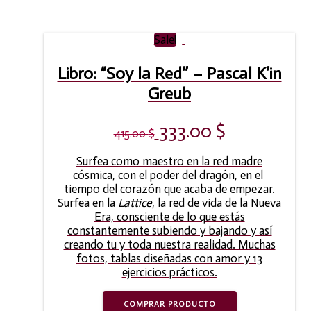
Sale!
Libro: “Soy la Red” – Pascal K’in
Greub
333.00
$
415.00
$
Surfea como maestro en la red madre
cósmica, con el poder del dragón, en el
tiempo del corazón que acaba de empezar.
Surfea en la
Lattice
, la red de vida de la Nueva
Era, consciente de lo que estás
constantemente subiendo y bajando y así
creando tu y toda nuestra realidad. Muchas
fotos, tablas diseñadas con amor y 13
ejercicios prácticos.
COMPRAR PRODUCTO