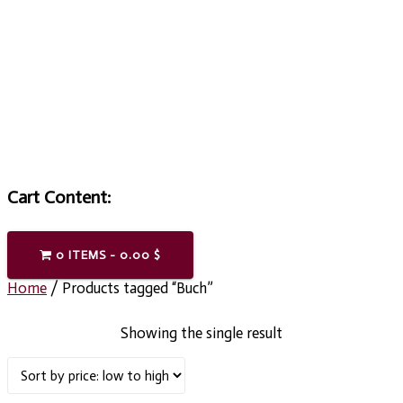
BUCH
Cart Content:
0 ITEMS -
0.00
$
Home
/ Products tagged “Buch”
Showing the single result