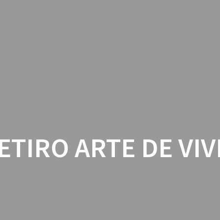
PASCAL K’IN GREUB
RECINTO NATURAL
EVENTOS
ETIRO ARTE DE VIV