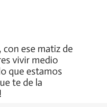
, con ese matiz de
res vivir medio
ado que estamos
ue te de la
!