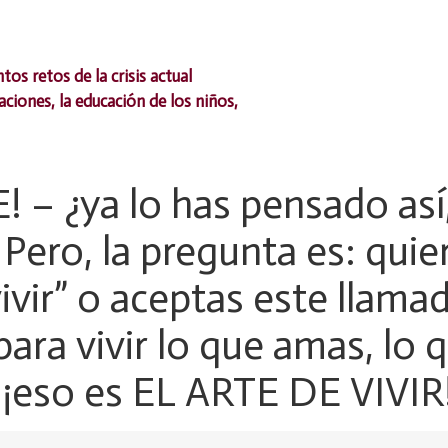
México.
os retos de la crisis actual
ciones, la educación de los niños,
! – ¿ya lo has pensado así
Pero, la pregunta es: quie
ivir” o aceptas este llam
ara vivir lo que amas, lo q
 ¡eso es EL ARTE DE VIVIR