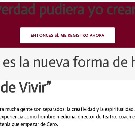
verdad pudiera yo crea
ENTONCES SÍ, ME REGISTRO AHORA
r es la nueva forma de 
de Vivir”
ra mucha gente son separados: la creatividad y la espiritualidad
e experiencia como hombre medicina, director de teatro, coach 
 tenía que empezar de Cero.