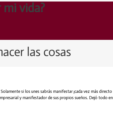
r mi vida?
hacer las cosas
. Solamente si los unes sabrás manifestar ¡cada vez más directo
empresarial y manifestador de sus propios sueños. Dejó todo en