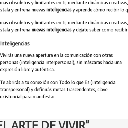
as obsoletos y limitantes en ti, mediante dinámicas creativas, 
instala y entrena nuevas
inteligencias
y aprende cómo recibir lo 
as obsoletos y limitantes en ti, mediante dinámicas creativas, 
instala y entrena
nuevas inteligencias
y dejate saber como recibir
Inteligencias
Vivirás una nueva apertura en la comunicación con otras
personas (inteligencia interpersonal), sin máscaras hacia una
expresión libre y auténtica.
Te abrirás a tu conexión con Todo lo que Es (inteligencia
transpersonal) y definirás metas trascendentes, clave
existencial para manifestar.
“EL ARTE DE VIVIR”