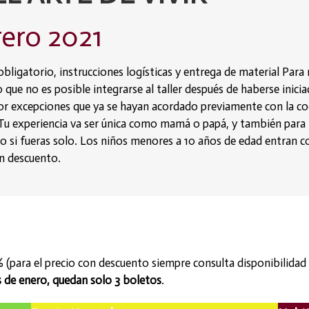
rero 2021
o obligatorio, instrucciones logísticas y entrega de material
Para 
o que no es posible integrarse al taller después de haberse iniciad
 por excepciones que ya se hayan acordado previamente con la co
Tu experiencia va ser única como mamá o papá, y también para 
omo si fueras solo. Los niños menores a 10 años de edad entran
n descuento.
 (para el precio con descuento siempre consulta disponibilidad 
s de enero, quedan solo 3 boletos
.