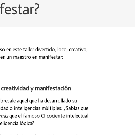
festar?
o en este taller divertido, loco, creativo,
e en un maestro en manifestar:
, creatividad y manifestación
bresale aquel que ha desarrollado su
idad o inteligencias múltiples:
¿Sabías que
más
que el famoso CI cociente intelectual
teligencia lógica?