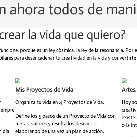
n ahora todos de mani
rear la vida que quiero?
uncione, porque es un ley cósmica, la ley de la resonancia. Por es
pilares
para desencadenar tu creatividad en la vida y convertirt
Mis Proyectos de Vida
Artes
n
Organiza tu vida en 4 Proyectos de Vida
.
Hoy so
siempre
creativ
Define los 5 pasos de un Proyecto de Vida con
existe
metas, valores y resultados deseados,
o la in
n día
elaborando de una vez un plan de acción.