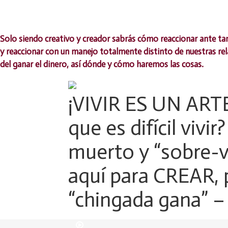
En el hermoso Recinto Natural SEMUK, por Zacatlán, Puebla, 
Solo siendo creativo y creador sabrás cómo reaccionar ante tant
y reaccionar con un manejo totalmente distinto de nuestras rela
del ganar el dinero, así dónde y cómo haremos las cosas.
¡VIVIR ES UN ARTE
que es difícil vivir?
muerto y “sobre-v
aquí para CREAR, p
“chingada gana” –