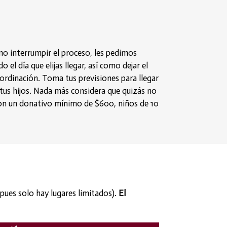
no interrumpir el proceso, les pedimos
o el día que elijas llegar, así como dejar el
ordinación. Toma tus previsiones para llegar
tus hijos. Nada más considera que quizás no
 con un donativo mínimo de $600, niños de 10
pues solo hay lugares limitados).
El