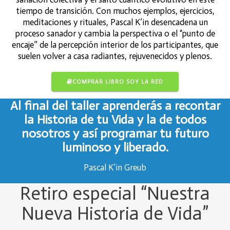
tiempo de transición. Con muchos ejemplos, ejercicios,
meditaciones y rituales, Pascal K’in desencadena un
proceso sanador y cambia la perspectiva o el “punto de
encaje” de la percepción interior de los participantes, que
suelen volver a casa radiantes, rejuvenecidos y plenos.
COMPRAR LIBRO SOY LA RED
Al final del taller aprenderás a recontar
la Historia de tu Vida y la de todos
nosotros y así programar tu futuro
luminoso y liberado.
Pascal K’in Greub
Retiro especial “Nuestra
Nueva Historia de Vida”