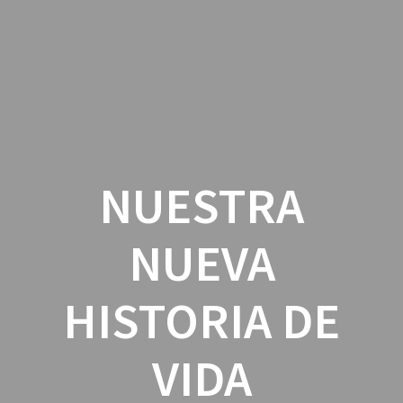
Skip
to
content
NUESTRA
NUEVA
HISTORIA DE
VIDA