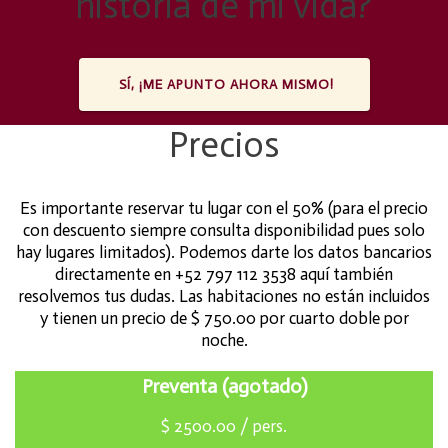
historia de mi vida?
SÍ, ¡ME APUNTO AHORA MISMO!
Precios
Es importante reservar tu lugar con el 50% (para el precio
con descuento siempre consulta disponibilidad pues solo
hay lugares limitados). Podemos darte los datos bancarios
directamente en +52 797 112 3538 aquí también
resolvemos tus dudas. Las habitaciones no están incluidos
y tienen un precio de $ 750.00 por cuarto doble por
noche.
Preventa (agotado)
$
2500.00
/ pers.