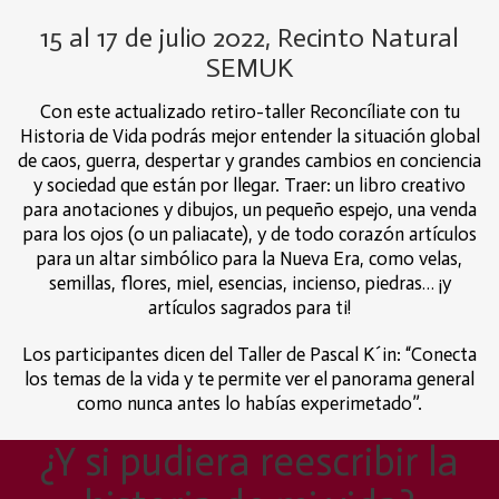
15 al 17 de julio 2022, Recinto Natural
SEMUK
Con este actualizado retiro-taller Reconcíliate con tu
Historia de Vida podrás mejor entender la situación global
de caos, guerra, despertar y grandes cambios en conciencia
y sociedad que están por llegar. Traer: un libro creativo
para anotaciones y dibujos, un pequeño espejo, una venda
para los ojos (o un paliacate), y de todo corazón artículos
para un altar simbólico para la Nueva Era, como velas,
semillas, flores, miel, esencias, incienso, piedras… ¡y
artículos sagrados para ti!
Los participantes dicen del Taller de Pascal K´in: “Conecta
los temas de la vida y te permite ver el panorama general
como nunca antes lo habías experimetado”.
¿Y si pudiera reescribir la