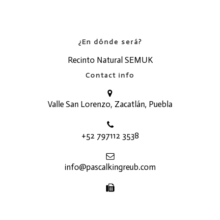
¿En dónde será?
Recinto Natural SEMUK
Contact info
Valle San Lorenzo, Zacatlán, Puebla
+52 797112 3538
info@pascalkingreub.com