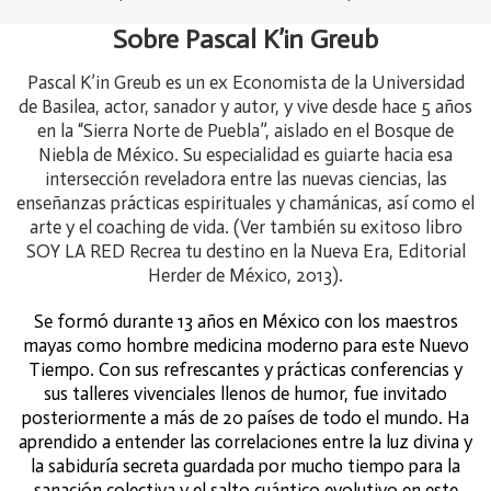
Sobre Pascal K’in Greub
Pascal K’in Greub es un ex Economista de la Universidad
de Basilea, actor, sanador y autor, y vive desde hace 5 años
en la “Sierra Norte de Puebla”, aislado en el Bosque de
Niebla de México. Su especialidad es guiarte hacia esa
intersección reveladora entre las nuevas ciencias, las
enseñanzas prácticas espirituales y chamánicas, así como el
arte y el coaching de vida. (Ver también su exitoso libro
SOY LA RED Recrea tu destino en la Nueva Era, Editorial
Herder de México, 2013).
Se formó durante 13 años en México con los maestros
mayas como hombre medicina moderno para este Nuevo
Tiempo. Con sus refrescantes y prácticas conferencias y
sus talleres vivenciales llenos de humor, fue invitado
posteriormente a más de 20 países de todo el mundo. Ha
aprendido a entender las correlaciones entre la luz divina y
la sabiduría secreta guardada por mucho tiempo para la
sanación colectiva y el salto cuántico evolutivo en este