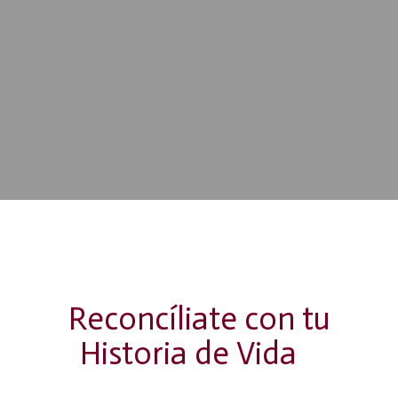
Retiro especial para entender y sanar la situación global –
Recinto Natural SEMUK del 15 al 17 de julio
2022
Reconcíliate con tu
Historia de Vida