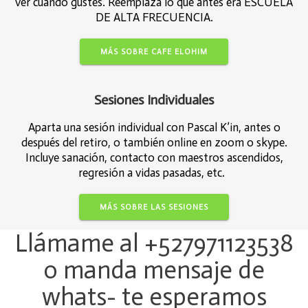
ver cuando gustes. Reemplaza lo que antes era ESCUELA
DE ALTA FRECUENCIA.
MÁS SOBRE CAFE ELOHIM
Sesiones Individuales
Aparta una sesión individual con Pascal K’in, antes o
después del retiro, o también online en zoom o skype.
Incluye sanación, contacto con maestros ascendidos,
regresión a vidas pasadas, etc.
MÁS SOBRE LAS SESIONES
Llámame al +527971123538
o manda mensaje de
whats- te esperamos