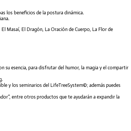
bas los beneficios de la postura dinámica.
ñana.
 El Masaí, El Dragón, La Oración de Cuerpo, La Flor de
n su esencia, para disfrutar del humor, la magia y el compartir
g.
sible y los seminarios del LifeTreeSystem©; además puedes
ador”, entre otros productos que te ayudarán a expandir la