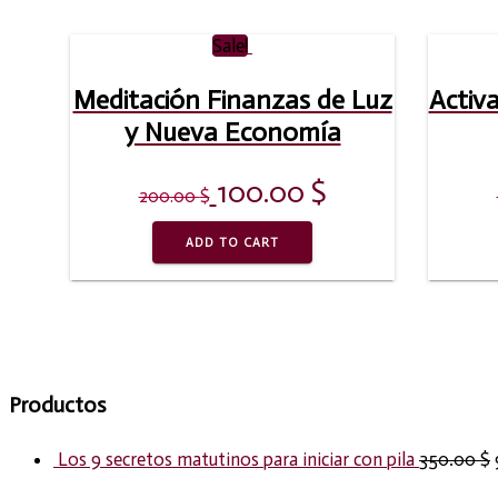
Sale!
Meditación Finanzas de Luz
Activa
y Nueva Economía
100.00
$
200.00
$
ADD TO CART
Productos
Los 9 secretos matutinos para iniciar con pila
350.00
$