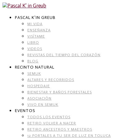
Skip
to
content
PASCAL K’IN GREUB
MI VIDA
ENSEÑANZA
VISÍTAME
LIBRO
VIDEOS
REVISTAS DEL TIEMPO DEL CORAZÓN
BLOG
RECINTO NATURAL
SEMUK
ALTARES Y RECORRIDOS
HOSPEDAJE
BIENESTAR Y BAÑOS FORESTALES
ASOCIACIÓN
VIVO EN SEMUK
EVENTOS
TODOS LOS EVENTOS
RETIRO VOLVER A NACER
RETIRO ANCESTROS Y MAESTROS
12 PORTALES A TU SER DE LUZ EN TOLUCA