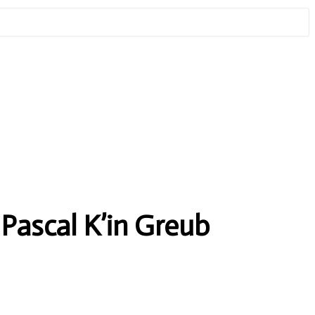
 Pascal K’in Greub