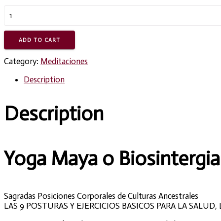
Yoga
Maya
o
Biosintergia
ADD TO CART
quantity
Category:
Meditaciones
Description
Description
Yoga Maya o Biosintergia©
Sagradas Posiciones Corporales de Culturas Ancestrales
LAS 9 POSTURAS Y EJERCICIOS BASICOS PARA LA SALUD, 