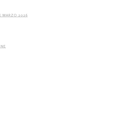
K MARZO 2026
INE