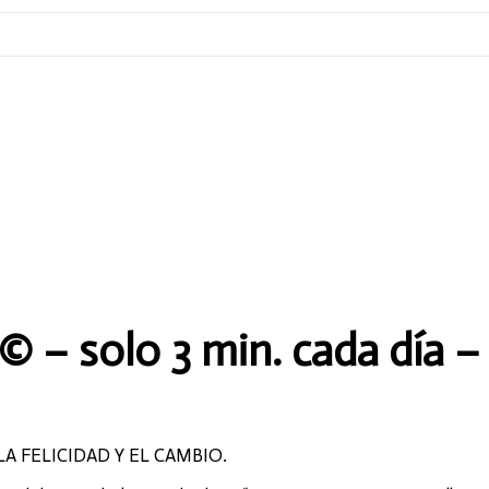
 – solo 3 min. cada día –
LA FELICIDAD Y EL CAMBIO.