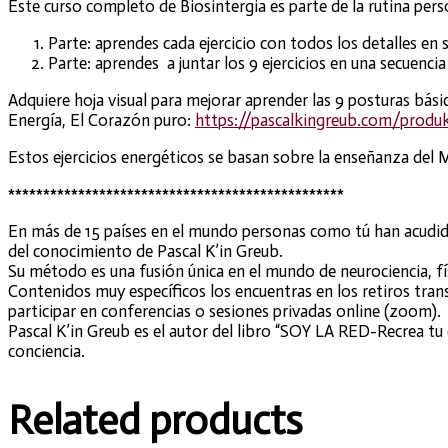
Este curso completo de Biosintergia es parte de la rutina per
Parte: aprendes cada ejercicio con todos los detalles en 
Parte: aprendes
a juntar los 9 ejercicios en una secuencia
Adquiere hoja visual para mejorar aprender las 9 posturas bá
Energía, El Corazón puro:
https://pascalkingreub.com/prod
Estos ejercicios energéticos se basan sobre la enseñanza del 
************************************************
En más de 15 países en el mundo personas como tú han acudido a
del conocimiento de Pascal K’in Greub.
Su método es una fusión única en el mundo de neurociencia, fís
Contenidos muy específicos los encuentras en los retiros tra
participar en conferencias o sesiones privadas online (zoom).
Pascal K’in Greub es el autor del libro “SOY LA RED-Recrea tu
conciencia.
Related products