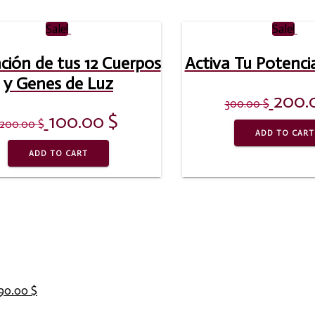
Sale!
Sale!
ción de tus 12 Cuerpos
Activa Tu Potenci
y Genes de Luz
200.
300.00
$
100.00
$
200.00
$
ADD TO CART
ADD TO CART
90.00
$