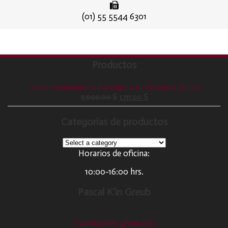
(01) 55 5544 6301
Productos
Video Seminarios 12 Portales a tu Potencial de Luz
2,000.00
$
1,111.00
$
Categorías de productos
Horarios de oficina:
10:00-16:00 hrs.
Pascal K’in Greub
Condiciones generales