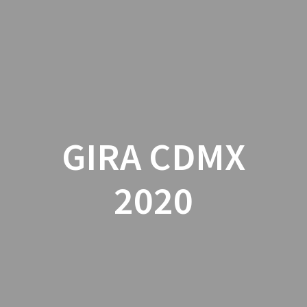
Skip
to
content
GIRA CDMX
2020