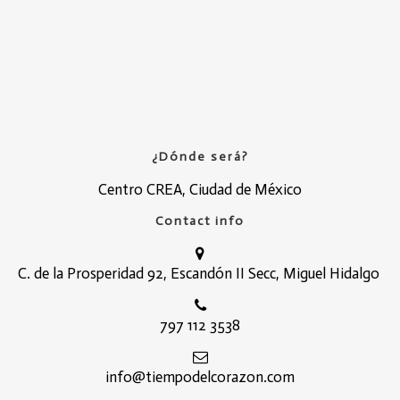
¿Dónde será?
Centro CREA, Ciudad de México
Contact info
C. de la Prosperidad 92, Escandón II Secc, Miguel Hidalgo
797 112 3538
i
nfo@tiempodelcorazon.com