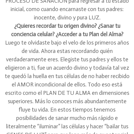
PROCESO DE SANACIÓN para regresar a tu estado
inicial, como cuando encarnaste con tus padres:
inocente, divino y pura LUZ.
¿Quieres recordar tu origen divino? ¿Sanar tu
conciencia celular? ¿Acceder a tu Plan del Alma?
Luego te olvidaste bajo el velo de los primeros años
de vida. Ahora estas recordando quién
verdaderamente eres. Elegiste tus padres y ellos te
eligieron a ti, fue un acuerdo divino y todavía tal vez
te quedó la huella en tus células de no haber recibido
el AMOR incondicional de ellos. Todo eso está
escrito como el PLAN DE TU ALMA en dimensiones
superiores. Más lo conoces más abundantemente
fluye tu vida. En estos tiempos tenemos
posibilidades de sanar mucho más rápido e
literalmente “iluminar” las células y hacer “bailar tus