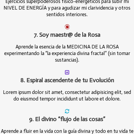
Ejercicios superpoderosos físico-energéticos para subir mi
NIVEL DE ENERGÍA y para agudizar mi clarividencia y otros
sentidos interiores.
7. Soy maestr@ de la Rosa
Aprende la esencia de la MEDICINA DE LA ROSA
experimentando la “la experiencia divina fractal” (sin tomar
sustancias).
8. Espiral ascendente de tu Evolución
Lorem ipsum dolor sit amet, consectetur adipisicing elit, sed
do eiusmod tempor incididunt ut labore et dolore.
9. El divino “flujo de las cosas”
Aprende a fluir en la vida con la guía divina y todo en tu vida te