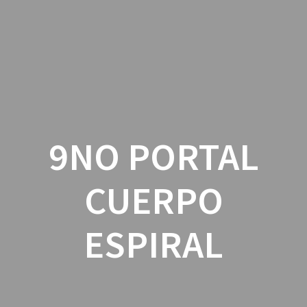
Skip
to
content
9NO PORTAL
CUERPO
ESPIRAL