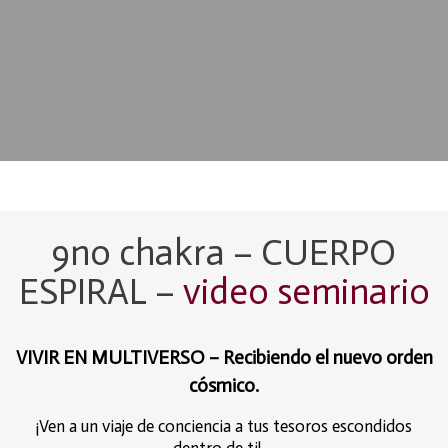
9no chakra – CUERPO
ESPIRAL
–
video seminario
VIVIR EN MULTIVERSO – Recibiendo el nuevo orden
cósmico.
¡Ven a un viaje de conciencia a tus tesoros escondidos
dentro de ti! …