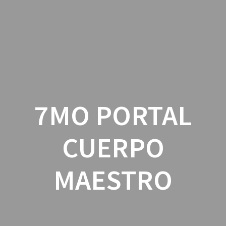
Skip
to
content
7MO PORTAL
CUERPO
MAESTRO