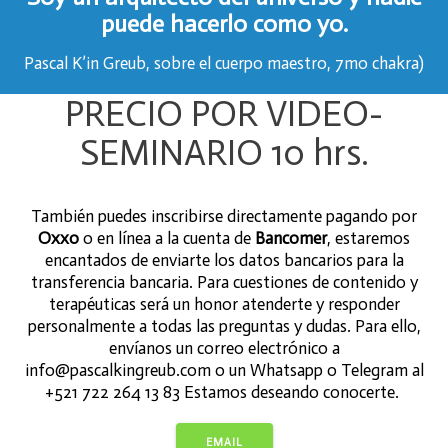
puede hacerlo como yo.
Pascal K’in Greub, sobre el cuerpo maestro, 7mo chakra)
PRECIO POR VIDEO-
SEMINARIO 10 hrs.
También puedes inscribirse directamente pagando por
Oxxo
o en línea a la cuenta de
Bancomer
, estaremos
encantados de enviarte los datos bancarios para la
transferencia bancaria. Para cuestiones de contenido y
terapéuticas será un honor atenderte y responder
personalmente a todas las preguntas y dudas. Para ello,
envíanos un correo electrónico a
info@pascalkingreub.com o un Whatsapp o Telegram al
+521 722 264 13 83 Estamos deseando conocerte.
EMAIL