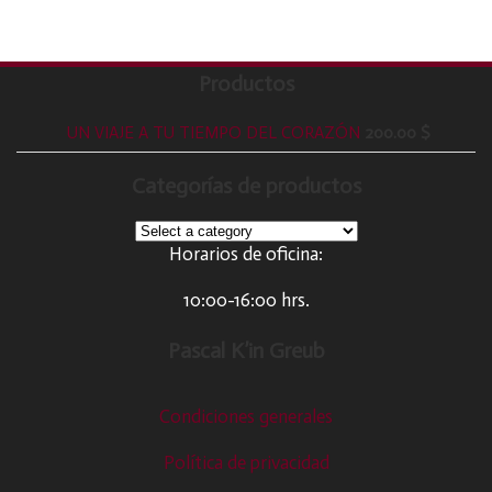
Productos
UN VIAJE A TU TIEMPO DEL CORAZÓN
200.00
$
Categorías de productos
Horarios de oficina:
10:00-16:00 hrs.
Pascal K’in Greub
Condiciones generales
Política de privacidad